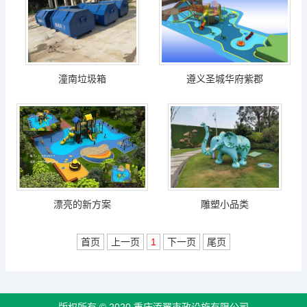
潼南垃圾箱
遵义圣城华府紫郡
漂亮的新方案
雕塑小品类
首页
上一页
1
下一页
尾页