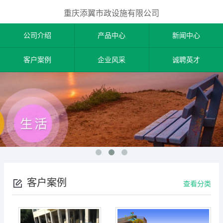
重庆添翼市政设施有限公司
公司介绍
产品中心
新闻中心
客户案例
企业风采
诚聘英才
客户案例
查看分类