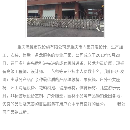
重庆添翼市政设施有限公司是重庆市内集开发设计、生产加
工、安装、售后一条龙服务的专业厂家，公司成立于2018年5月28
日，建厂多年来先后引进先进的成套机械设备，技术力量雄厚，现拥
有高级工程师、设计师、工艺师等专业技术人员数十名，我们已开发
设计出系列产品百余种最优质的产品垃圾桶、果皮箱、户外公共座
椅、环卫清运设备、花箱树池、健身器材，体育器材、儿童游乐玩
具，非标游乐设备定制、户外雕塑，园林小品等产品畅销全国各地，
优良的品质及完善的售后服务在用户心中享有良好的信誉。 我公
司产品款式新…